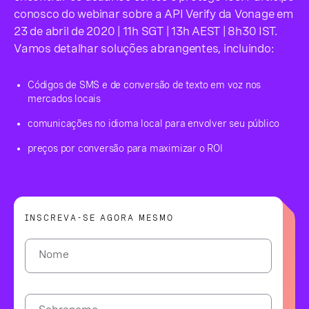
conosco do webinar sobre a API Verify da Vonage em
23 de abril de 2020 | 11h SGT | 13h AEST | 8h30 IST.
Vamos detalhar soluções abrangentes, incluindo:
Códigos de SMS e de conversão de texto em voz nos
mercados locais
comunicações no idioma local para envolver seu público
preços por conversão para maximizar o ROI
INSCREVA-SE AGORA MESMO
Nome